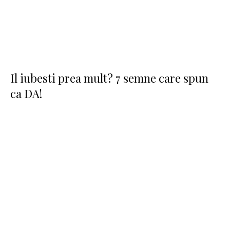
Il iubesti prea mult? 7 semne care spun
ca DA!