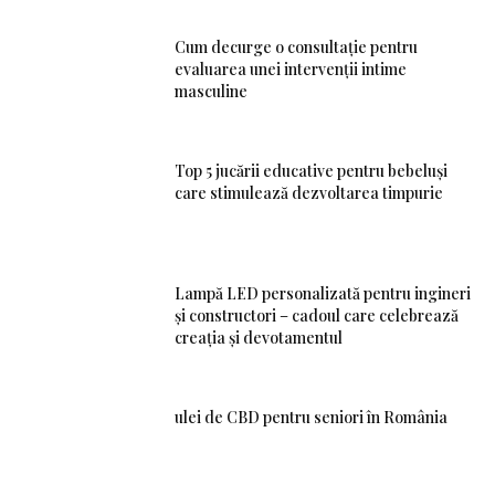
Cum decurge o consultație pentru
evaluarea unei intervenții intime
masculine
Top 5 jucării educative pentru bebeluși
care stimulează dezvoltarea timpurie
Lampă LED personalizată pentru ingineri
și constructori – cadoul care celebrează
creația și devotamentul
ulei de CBD pentru seniori în România