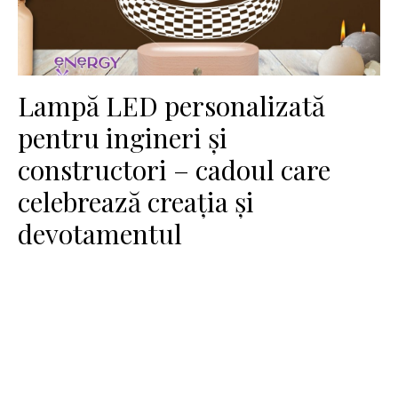
Lampă LED personalizată
pentru ingineri și
constructori – cadoul care
celebrează creația și
devotamentul