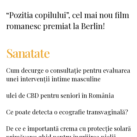
“Pozitia copilului”, cel mai nou film
romanesc premiat la Berlin!
Sanatate
Cum decurge o consultație pentru evaluarea
unei intervenții intime masculine
ulei de CBD pentru seniori în România
Ce poate detecta o ecografie transvaginală?
De ce e importantă crema cu protecție solară
primăvara: ghid pentru îngrijirea pielii