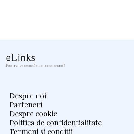
eLinks
Pentru vremurile in care traim!
Despre noi
Parteneri
Despre cookie
Politica de confidentialitate
Termeni si conditii