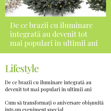
De ce brazii cu iluminare
integrată au devenit tot
mai populari în ultimii ani
Lifestyle
De ce brazii cu iluminare integrată au
devenit tot mai populari în ultimii ani
Cum să transformați o aniversare obișnuită
într-un eveniment special