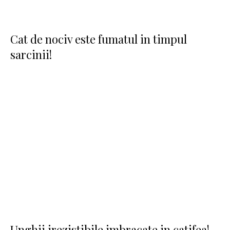
Cat de nociv este fumatul in timpul
sarcinii!
Unghii irezistibile imbracate in catifea!