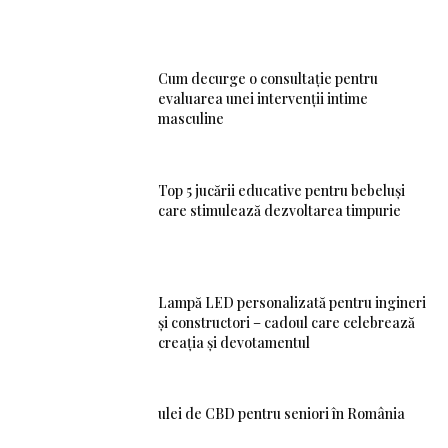
Cum decurge o consultație pentru
evaluarea unei intervenții intime
masculine
Top 5 jucării educative pentru bebeluși
care stimulează dezvoltarea timpurie
Lampă LED personalizată pentru ingineri
și constructori – cadoul care celebrează
creația și devotamentul
ulei de CBD pentru seniori în România