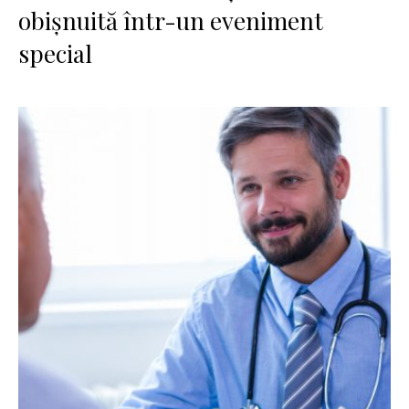
obișnuită într-un eveniment
special