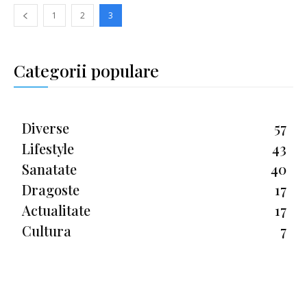
1
2
3
Categorii populare
Diverse
57
Lifestyle
43
Sanatate
40
Dragoste
17
Actualitate
17
Cultura
7